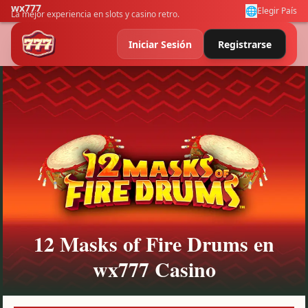
wx777
🌐
Elegir País
La mejor experiencia en slots y casino retro.
Iniciar Sesión
Registrarse
12 Masks of Fire Drums en
wx777 Casino